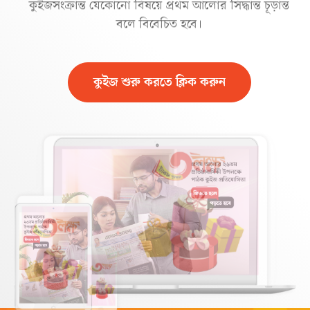
কুইজসংক্রান্ত যেকোনো বিষয়ে প্রথম আলোর সিদ্ধান্ত চূড়ান্ত
বলে বিবেচিত হবে।
কুইজ শুরু করতে ক্লিক করুন