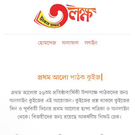
হোমপেজ
ফলাফল
লগইন
প্রথম আলো
পাঠক ক
প্রথম আলো
র ২৬তম প্রতিষ্ঠাবার্ষিকী উপলক্ষে পাঠকদের জন্য
অনলাইন কুইজের এই আয়োজন। কুইজের প্রশ্ন থাকবে কুইজের
দিন ও পূর্ববর্তী দিনের প্রথম আলোর ছাপা পত্রিকা ও অনলাইন
থেকে। বিজয়ীদের জন্য রয়েছে আকর্ষণীয় গিফট চেক।