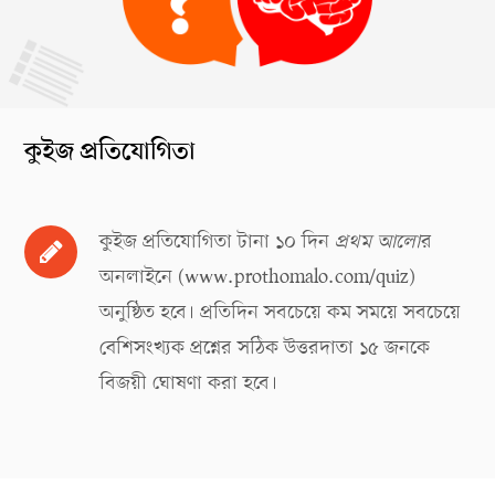
কুইজ প্রতিযোগিতা
কুইজ প্রতিযোগিতা টানা ১০ দিন
প্রথম আলো
র
অনলাইনে (
www.prothomalo.com/quiz
)
অনুষ্ঠিত হবে। প্রতিদিন সবচেয়ে কম সময়ে সবচেয়ে
বেশিসংখ্যক প্রশ্নের সঠিক উত্তরদাতা ১৫ জনকে
বিজয়ী ঘোষণা করা হবে।