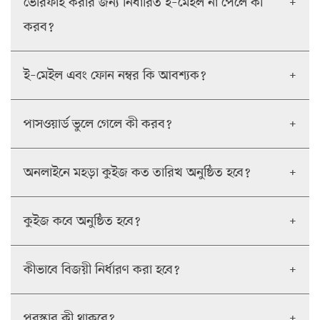
ভেরিফাই করার জন্য নির্ধারিত ই–মেইল না পেলে কী
+
করব?
ই–মেইল এবং ফোন নম্বর কি আবশ্যক?
+
পাসওয়ার্ড ভুলে গেলে কী করব?
+
অনলাইনে মহড়া কুইজ কত তারিখ অনুষ্ঠিত হবে?
+
কুইজ কবে অনুষ্ঠিত হবে?
+
কীভাবে বিজয়ী নির্ধারণ করা হবে?
+
পুরস্কার কী থাকবে?
+