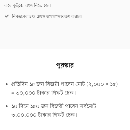
করে কুইজে অংশ নিতে হবে।
নিবন্ধনের তথ্য
প্রথম আলো
সংরক্ষণ করবে।
পুরস্কার
প্রতিদিন ১৫ জন বিজয়ী পাবেন মোট (২,০০০ × ১৫)
= ৩০,০০০ টাকার গিফট চেক।
১০ দিনে ১৫০ জন বিজয়ী পাবেন সর্বমোট
৩,০০,০০০ টাকার গিফট চেক।