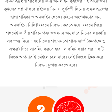
প্রথম আলো
র পাঠকদের জন্য অনলাইন কুইজের এই আয়োজন।
কুইজের প্রশ্ন থাকবে কুইজের দিন ও পূর্ববর্তী দিনের
প্রথম আলো
র
ছাপা পত্রিকা ও অনলাইন থেকে। কুইজে অংশগ্রহণের জন্য
অনলাইনে নির্দিষ্ট ফরমে নিবন্ধন করতে হবে। ফরমে গিয়ে
প্রথমেই জাতীয় পরিচয়পত্র/ জন্মসনদ অনুসারে নিজের দরকারি
সব তথ্য দিয়ে এবং নিজের পছন্দমতো পাসওয়ার্ড (কমপক্ষে ৬
অক্ষর) দিয়ে সাবমিট করতে হবে। সাবমিট করার পর একটি
লিংক আপনার ই-মেইলে চলে যাবে। সেই লিংকে ক্লিক করে
নিবন্ধন চূড়ান্ত করতে হবে।