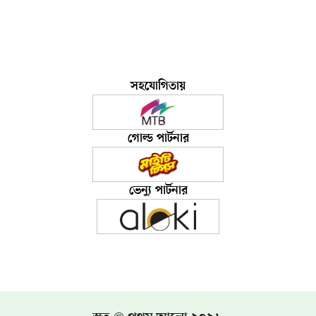
সহযোগিতায়
গোল্ড পার্টনার
ভেন্যু পার্টনার