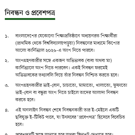
নিবন্ধন ও প্রবেশপত্র
বাংলাদেশের যেকোনো শিক্ষাপ্রতিষ্ঠানে অধ্যয়নরত শিক্ষার্থীরা
(প্রাথমিক থেকে বিশ্ববিদ্যালয়পড়ুয়া) নিবন্ধনের মাধ্যমে কিশোর
আলো কার্নিভ্যাল ২০২৬-এ অংশ নিতে পারবে।
অংশগ্রহণকারীর সঙ্গে একজন অভিভাবক (বাবা অথবা মা)
কার্নিভ্যালে অংশ নিতে পারবেন। একই নিবন্ধন ফরমেই
অভিভাবকের তথ্যাবলি দিয়ে তাঁর নিবন্ধন নিশ্চিত করতে হবে।
অংশগ্রহণকারীর ভাই–বোন, চাচাতো, মামাতো, খালাতো, ফুফাতো
ভাই–বোন বা বন্ধুরা অংশ নিতে চাইলে তাদের আলাদা নিবন্ধন
করতে হবে।
এই অনলাইন নিবন্ধন শেষে নিবন্ধনকারী তার ই–মেইলে একটি
ছবিযুক্ত ই–টিকিট পাবে, যা উৎসবের ‘প্রবেশপত্র’ হিসেবে বিবেচিত
হবে।
প্রবেশপত্রটি সঙ্গে আনতে হবে অথবা স্ক্রিনশট দেখাতে হবে।