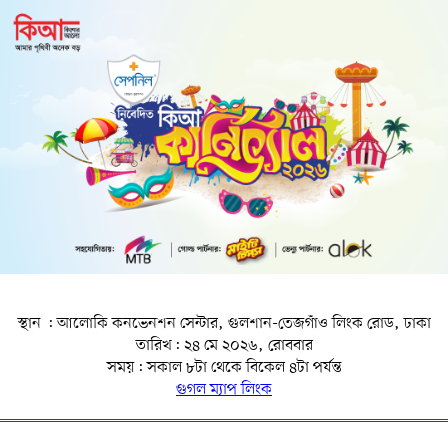
স্থান : আলোকি কনভেনশন সেন্টার, গুলশান-তেজগাঁও লিংক রোড, ঢাকা
তারিখ: ২৪ মে ২০২৬, রোববার
সময়: সকাল ৮টা থেকে বিকেল ৪টা পর্যন্ত
গুগল ম্যাপ লিংক